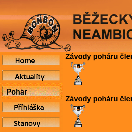
Závody poháru čl
Závody poháru čl