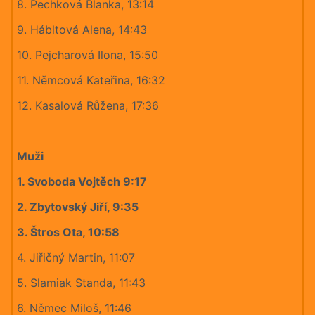
8. Pechková Blanka, 13:14
9. Hábltová Alena, 14:43
10. Pejcharová Ilona, 15:50
11. Němcová Kateřina, 16:32
12. Kasalová Růžena, 17:36
Muži
1. Svoboda Vojtěch 9:17
2. Zbytovský Jiří, 9:35
3. Štros Ota, 10:58
4. Jiřičný Martin, 11:07
5. Slamiak Standa, 11:43
6. Němec Miloš, 11:46