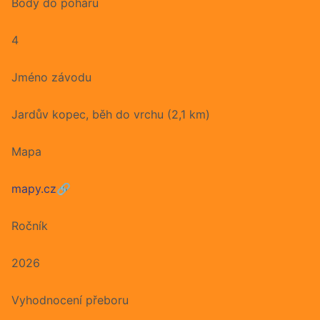
Body do poháru
4
Jméno závodu
Jardův kopec, běh do vrchu (2,1 km)
Mapa
mapy.cz
🔗
Ročník
2026
Vyhodnocení přeboru