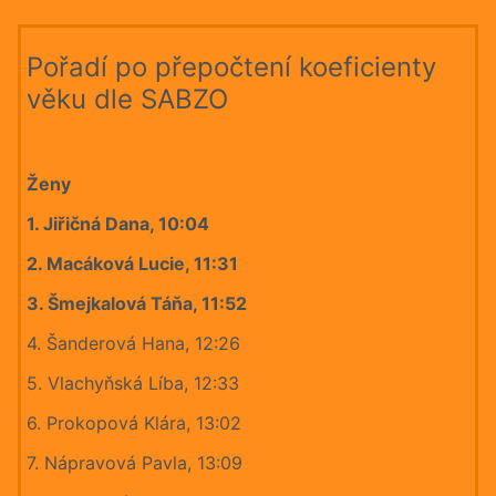
Pořadí po přepočtení koeficienty
věku dle SABZO
Ženy
1. Jiřičná Dana, 10:04
2. Macáková Lucie, 11:31
3. Šmejkalová Táňa, 11:52
4. Šanderová Hana, 12:26
5. Vlachyňská Líba, 12:33
6. Prokopová Klára, 13:02
7. Nápravová Pavla, 13:09