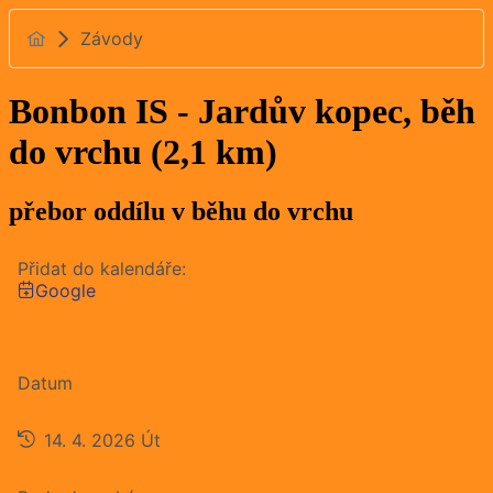
Závody
Bonbon IS - Jardův kopec, běh
do vrchu (2,1 km)
přebor oddílu v běhu do vrchu
Přidat do kalendáře:
Google
Datum
14. 4. 2026
Út