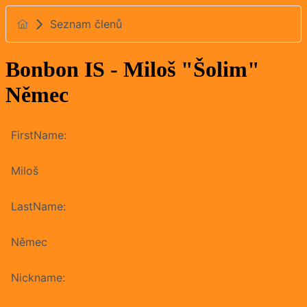
Seznam členů
Bonbon IS - Miloš "Šolim"
Němec
FirstName:
Miloš
LastName:
Němec
Nickname: