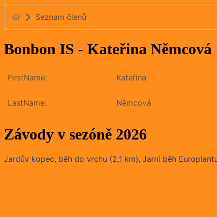
Seznam členů
Bonbon IS - Kateřina Němcová
FirstName:
Kateřina
LastName:
Němcová
Závody v sezóně 2026
Jardův kopec, běh do vrchu (2,1 km)
Jarní běh Europlant
,