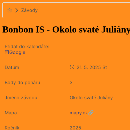
Závody
Bonbon IS - Okolo svaté Julián
Přidat do kalendáře:
Google
Datum
21. 5. 2025
St
Body do poháru
3
Jméno závodu
Okolo svaté Juliány
Mapa
mapy.cz
🔗
Ročník
2025