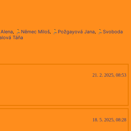
Alena
🏃Němec Miloš
🏃Požgayová Jana
🏃Svoboda
,
,
,
alová Táňa
21. 2. 2025, 08:53
18. 5. 2025, 08:28