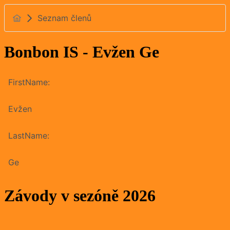
Seznam členů
Bonbon IS - Evžen Ge
FirstName:
Evžen
LastName:
Ge
Závody v sezóně 2026