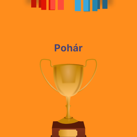
Pohár