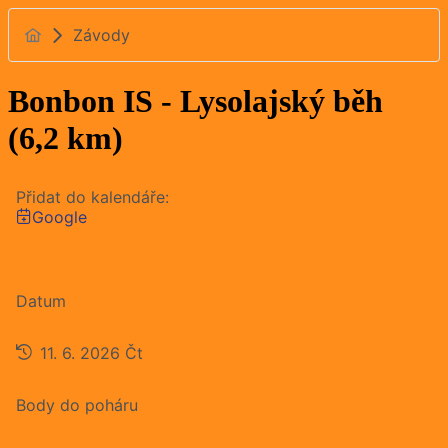
Závody
Bonbon IS - Lysolajský běh
(6,2 km)
Přidat do kalendáře:
Google
Datum
11. 6. 2026
Čt
Body do poháru