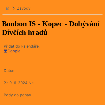
Závody
Bonbon IS - Kopec - Dobývání
Dívčích hradů
Přidat do kalendáře:
Google
Datum
9. 6. 2024
Ne
Body do poháru