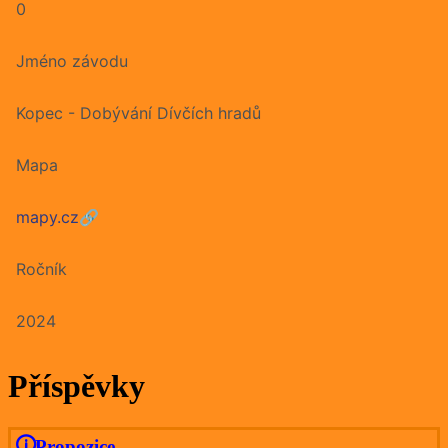
0
Jméno závodu
Kopec - Dobývání Dívčích hradů
Mapa
mapy.cz
🔗
Ročník
2024
Příspěvky
Propozice