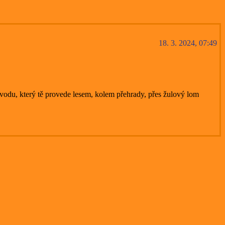
18. 3. 2024, 07:49
vodu, který tě provede lesem, kolem přehrady, přes žulový lom