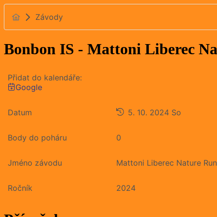
Závody
Bonbon IS - Mattoni Liberec Na
Přidat do kalendáře:
Google
Datum
5. 10. 2024
So
Body do poháru
0
Jméno závodu
Mattoni Liberec Nature Ru
Ročník
2024