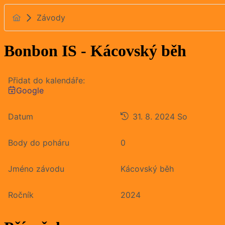
Závody
Bonbon IS - Kácovský běh
Přidat do kalendáře:
Google
Datum
31. 8. 2024
So
Body do poháru
0
Jméno závodu
Kácovský běh
Ročník
2024