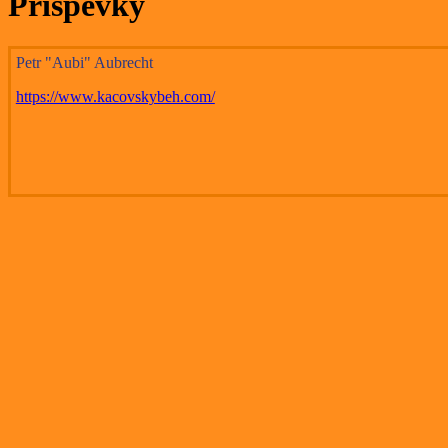
Příspěvky
Petr "Aubi" Aubrecht
https://www.kacovskybeh.com/