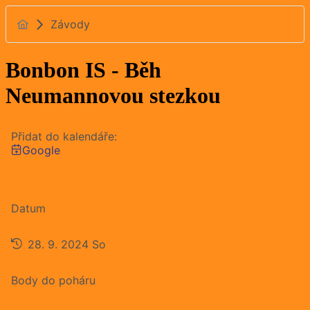
Závody
Bonbon IS - Běh
Neumannovou stezkou
Přidat do kalendáře:
Google
Datum
28. 9. 2024
So
Body do poháru