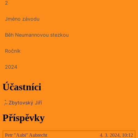
2
Jméno závodu
Běh Neumannovou stezkou
Ročník
2024
Účastníci
🏃Zbytovský Jiří
Příspěvky
Petr "Aubi" Aubrecht
4. 3. 2024, 10:12