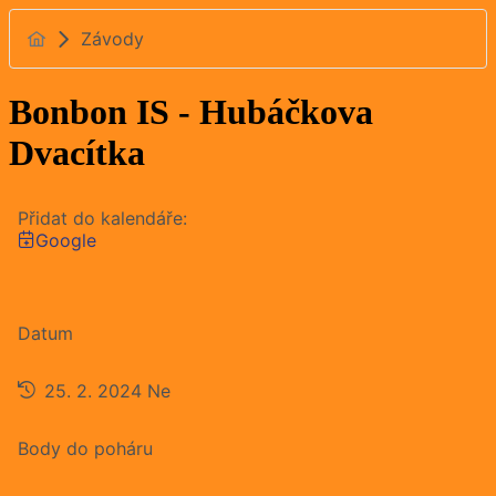
Závody
Bonbon IS - Hubáčkova
Dvacítka
Přidat do kalendáře:
Google
Datum
25. 2. 2024
Ne
Body do poháru