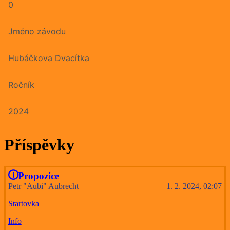
0
Jméno závodu
Hubáčkova Dvacítka
Ročník
2024
Příspěvky
Propozice
Petr "Aubi" Aubrecht
1. 2. 2024, 02:07
Startovka
Info