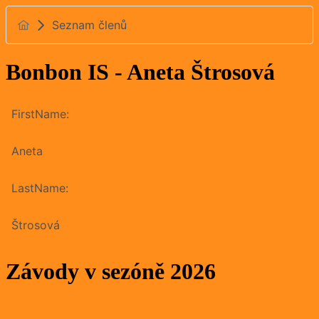
Seznam členů
Bonbon IS - Aneta Štrosová
FirstName:
Aneta
LastName:
Štrosová
Závody v sezóně 2026