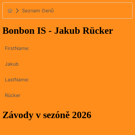
Seznam členů
Bonbon IS - Jakub Rücker
FirstName:
Jakub
LastName:
Rücker
Závody v sezóně 2026