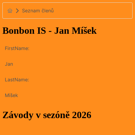
Seznam členů
Bonbon IS - Jan Míšek
FirstName:
Jan
LastName:
Míšek
Závody v sezóně 2026