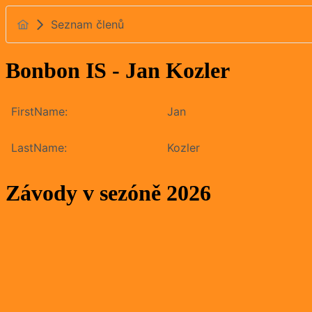
Seznam členů
Bonbon IS - Jan Kozler
FirstName:
Jan
LastName:
Kozler
Závody v sezóně 2026